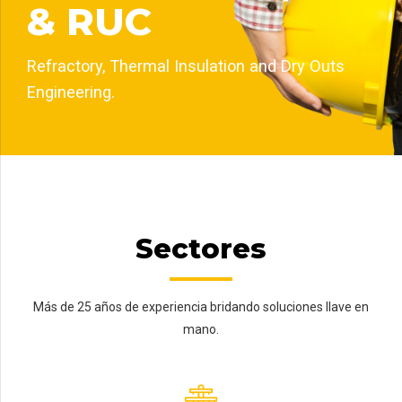
& RUC
Refractory, Thermal Insulation and Dry Outs
Engineering.
Sectores
Más de 25 años de experiencia bridando soluciones llave en
mano.