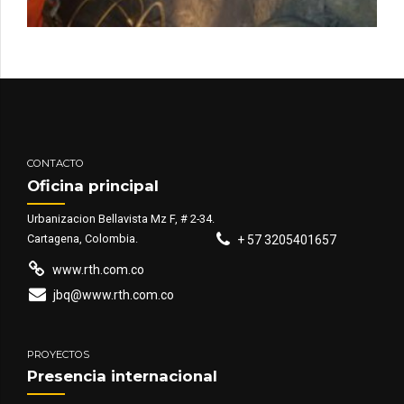
CONTACTO
Oficina principal
Urbanizacion Bellavista Mz F, # 2-34.
Cartagena, Colombia.
+ 57 3205401657
www.rth.com.co
jbq@www.rth.com.co
PROYECTOS
Presencia internacional