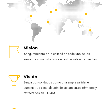
Misión
Aseguramiento de la calidad de cada uno de los
servicios suministrados a nuestros valiosos clientes.
Visión
0
0
Seguir consolidados como una empresa líder en
1
1
suministros e instalación de aislamientos térmicos y
2
2
refractarios en LATAM.
3
3
4
4