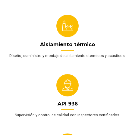
Aislamiento térmico
Diseño, suministro y montaje de aislamientos térmicos y acústicos.
API 936
Supervisión y control de calidad con inspectores certificados.