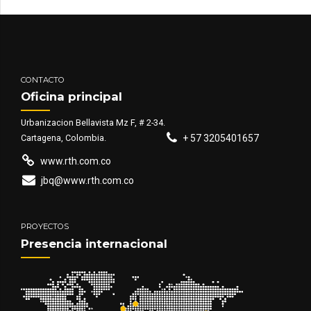
CONTACTO
Oficina principal
Urbanizacion Bellavista Mz F, # 2-34.
Cartagena, Colombia.
+ 57 3205401657
www.rth.com.co
jbq@www.rth.com.co
PROYECTOS
Presencia internacional